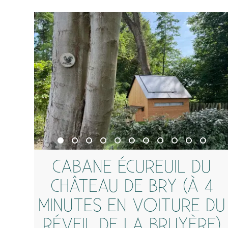
CABANE ÉCUREUIL DU
CHÂTEAU DE BRY (À 4
MINUTES EN VOITURE DU
RÉVEIL DE LA BRUYÈRE)