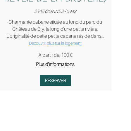
2 PERSONNES - 5 M2
Charmante cabane située au fond du parc du
Château de Bry, le long d'une petite rivière.
L'originalité de cette petite cabane réside dans...
Découvrir plus sur le logement
A partir de: 100 €
Plus d'informations
RÉSERVER