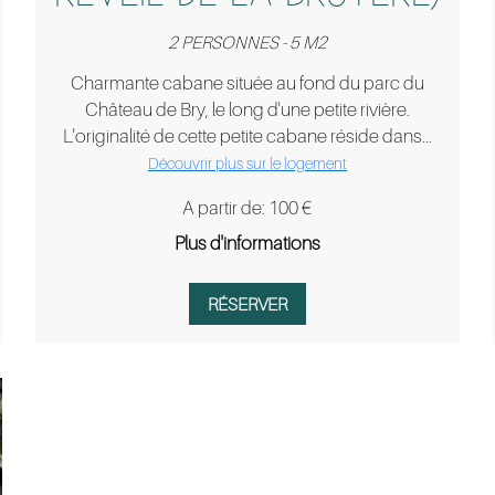
2 PERSONNES - 5 M2
Charmante cabane située au fond du parc du
Château de Bry, le long d'une petite rivière.
L'originalité de cette petite cabane réside dans...
Découvrir plus sur le logement
A partir de: 100 €
Plus d'informations
RÉSERVER