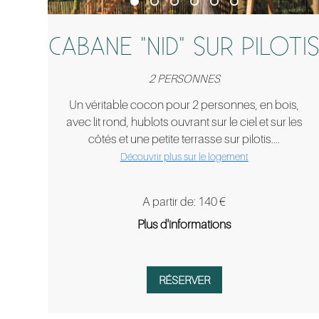
CABANE "NID" SUR PILOTI
2 PERSONNES
Un véritable cocon pour 2 personnes, en bois,
avec lit rond, hublots ouvrant sur le ciel et sur les
côtés et une petite terrasse sur pilotis....
Découvrir plus sur le logement
A partir de: 140 €
Plus d'informations
RÉSERVER