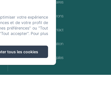
Nos partenaires
Les Environs
optimiser votre expérience
nces et de votre profil de
mes préférences" ou "Tout
Contact
"Tout accepter". Pour plus
Dispositif de Mediation
ter tous les cookies
Mentions légales