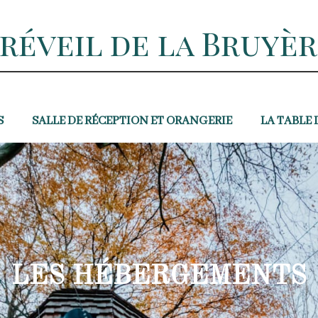
 réveil de la Bruyè
S
SALLE DE RÉCEPTION ET ORANGERIE
LA TABLE 
LES HÉBERGEMENTS