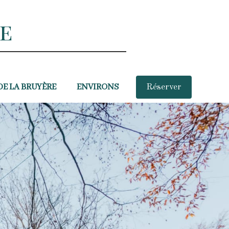
re
DE LA BRUYÈRE
ENVIRONS
Réserver