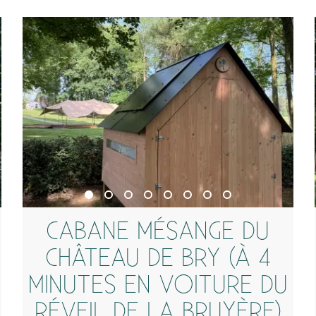
CABANE MÉSANGE DU
CHÂTEAU DE BRY (À 4
MINUTES EN VOITURE DU
RÉVEIL DE LA BRUYÈRE)