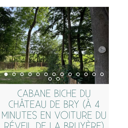
CABANE BICHE DU
CHÂTEAU DE BRY (À 4
MINUTES EN VOITURE DU
RÉVEIL DE LA BRUYÈRE)