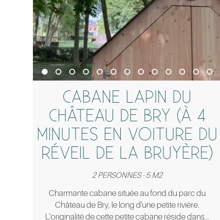
CABANE LAPIN DU
CHÂTEAU DE BRY (À 4
MINUTES EN VOITURE DU
RÉVEIL DE LA BRUYÈRE)
2 PERSONNES - 5 M2
Charmante cabane située au fond du parc du
Château de Bry, le long d'une petite rivière.
L'originalité de cette petite cabane réside dans...