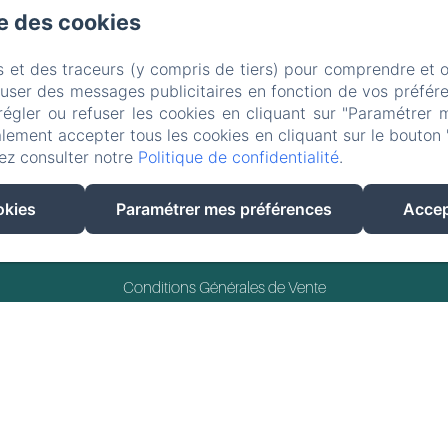
se des cookies
s et des traceurs (y compris de tiers) pour comprendre et 
fuser des messages publicitaires en fonction de vos préfére
régler ou refuser les cookies en cliquant sur "Paramétrer 
lement accepter tous les cookies en cliquant sur le bouton 
ez consulter notre
Politique de confidentialité
.
okies
Paramétrer mes préférences
Accep
Créé par Amenitiz
Conditions Générales de Vente