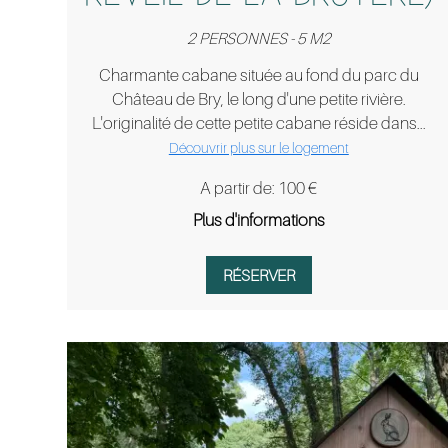
2 PERSONNES - 5 M2
Charmante cabane située au fond du parc du
Château de Bry, le long d'une petite rivière.
L'originalité de cette petite cabane réside dans...
Découvrir plus sur le logement
A partir de: 100 €
Plus d'informations
RÉSERVER