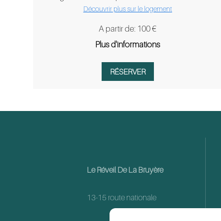
Découvrir plus sur le logement
A partir de: 100 €
Plus d'informations
RÉSERVER
Le Réveil De La Bruyère
13-15 route nationale