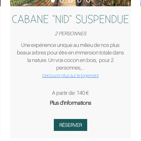
CABANE "NID" SUSPENDUE
S
2 PERSONNES
Une expérience unique au milieu de nos plus
beaux arbres pour être en immersion totale dans
la nature. Un vrai cocon en bois, pour 2
personnes,...
Découvrir plus sur le logement
A partir de: 140 €
Plus d'informations
RÉSERVER